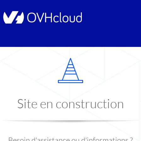
Site en construction
Besoin d'assistance ou d'informations ?